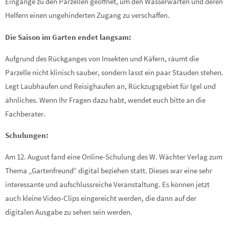
Eingänge zu den Parzellen geöffnet, um den Wasserwarten und deren
Helfern einen ungehinderten Zugang zu verschaffen.
Die Saison im Garten endet langsam:
Aufgrund des Rückganges von Insekten und Käfern, räumt die
Parzelle nicht klinisch sauber, sondern lasst ein paar Stauden stehen.
Legt Laubhaufen und Reisighaufen an, Rückzugsgebiet für Igel und
ähnliches. Wenn Ihr Fragen dazu habt, wendet euch bitte an die
Fachberater.
Schulungen:
Am 12. August fand eine Online-Schulung des W. Wächter Verlag zum
Thema „Gartenfreund“ digital beziehen statt. Dieses war eine sehr
interessante und aufschlussreiche Veranstaltung. Es können jetzt
auch kleine Video-Clips eingereicht werden, die dann auf der
digitalen Ausgabe zu sehen sein werden.