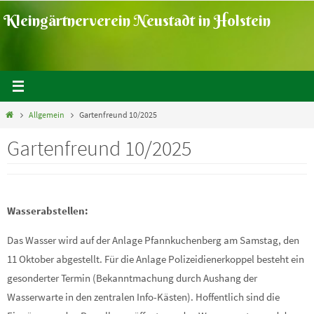
Zum
Kleingärtnerverein Neustadt in Holstein
Inhalt
springen
Home
Allgemein
Gartenfreund 10/2025
Gartenfreund 10/2025
Wasserabstellen:
Das Wasser wird auf der Anlage Pfannkuchenberg am Samstag, den
11 Oktober abgestellt. Für die Anlage Polizeidienerkoppel besteht ein
gesonderter Termin (Bekanntmachung durch Aushang der
Wasserwarte in den zentralen Info-Kästen). Hoffentlich sind die